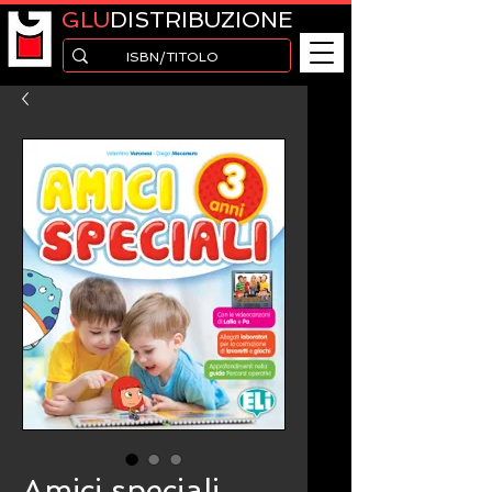
GLU
DISTRIBUZIONE
Amici speciali