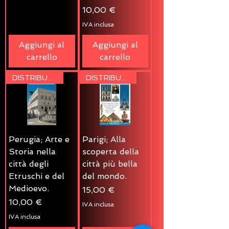
Prezzo
10,00 €
IVA inclusa
Aggiungi al
Aggiungi al
carrello
carrello
DISTRIBUZIONE
DISTRIBUZIONE
Perugia; Arte e
Parigi; Alla
Storia nella
scoperta della
città degli
città più bella
Etruschi e del
del mondo.
Medioevo.
Prezzo
15,00 €
Prezzo
10,00 €
IVA inclusa
IVA inclusa