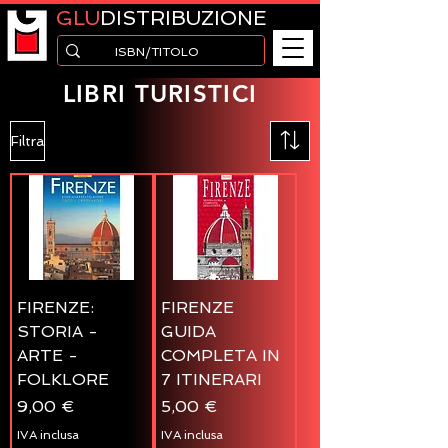
GLU
DISTRIBUZIONE
LIBRI TURISTICI
Filtra
FIRENZE:
FIRENZE
STORIA -
GUIDA
ARTE -
COMPLETA IN
FOLKLORE
7 ITINERARI
Prezzo
Prezzo
9,00 €
5,00 €
IVA inclusa
IVA inclusa