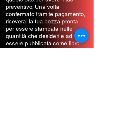
preventivo. Una volta
confermato tramite pagamento,
riceverai la tua bozza pronta
per essere stampata nelle
quantità che desideri e ad
essere pubblicata come libro
con codice ISBN univoco
(International Standard Book
Number).
Alcuni esempi di "Stampa con
noi"