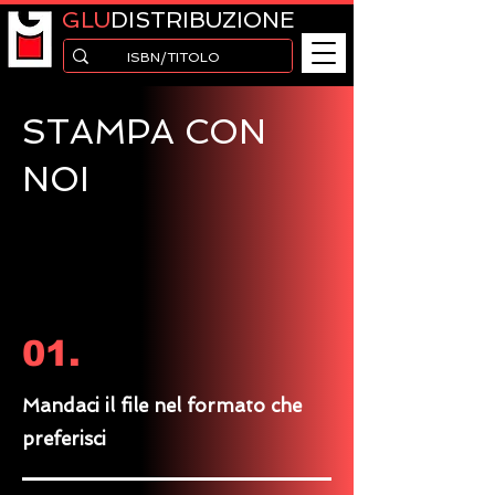
GLU
DISTRIBUZIONE
STAMPA CON
NOI
01.
Mandaci il file nel formato che
preferisci