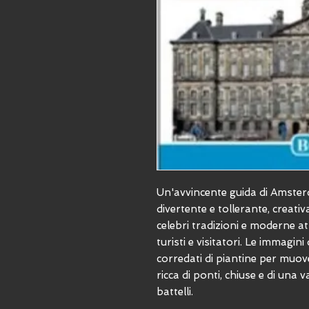
Un'avvincente guida di Amsterda
divertente e tollerante, creativ
celebri tradizioni e moderne at
turisti e visitatori. Le immagini 
corredati di piantine per muove
ricca di ponti, chiuse e di una v
battelli.