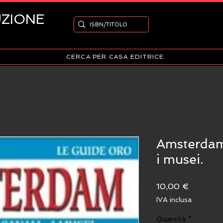
UZIONE
CERCA PER CASA EDITRICE
Amsterdam;L
i musei.
Prezzo
10,00 €
IVA inclusa
Quantità
*