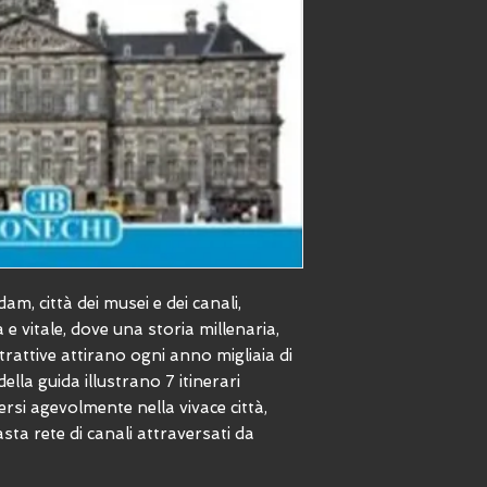
m, città dei musei e dei canali,
a e vitale, dove una storia millenaria,
trattive attirano ogni anno migliaia di
della guida illustrano 7 itinerari
rsi agevolmente nella vivace città,
asta rete di canali attraversati da