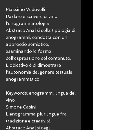
Massimo Vedovelli
Parlare e scrivere di vino:
l'enogrammatologia
Abstract: Analisi della tipologia di
enogrammi, condotta con un
approccio semiotico,
esaminando le forme
dell'espressione del contenuto.
L'obiettivo è di dimostrare
l'autonomia del genere testuale
enogrammatico.
Keywords: enogrammi; lingua del
vino.
Simone Casini
L'enogramma plurilingue fra
tradizione e creatività
Abstract: Analisi degli