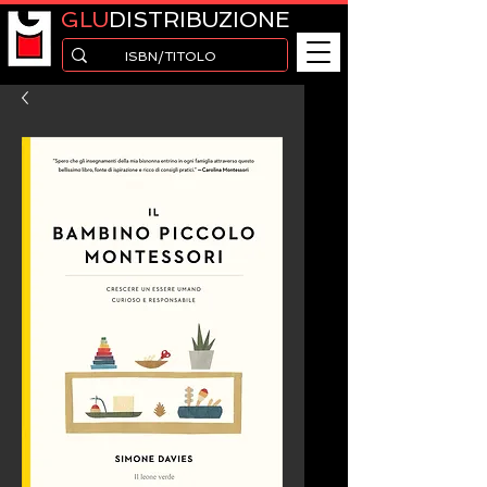
GLU
DISTRIBUZIONE