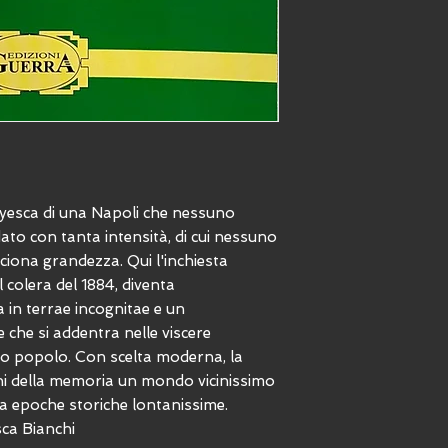
oyesca di una Napoli che nessuno
to con tanta intensità, di cui nessuno
acciona grandezza. Qui l'inchiesta
l colera del 1884, diventa
 in terrae incognitae e un
che si addentra nelle viscere
 suo popolo. Con scelta moderna, la
chi della memoria un mondo vicinissimo
a epoche storiche lontanissime.
sca Bianchi