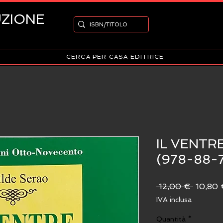
UZIONE
CERCA PER CASA EDITRICE
IL VENTRE
(978-88-
Prezzo
 12,00 € 
10,80 
regolar
IVA inclusa
Quantità
*