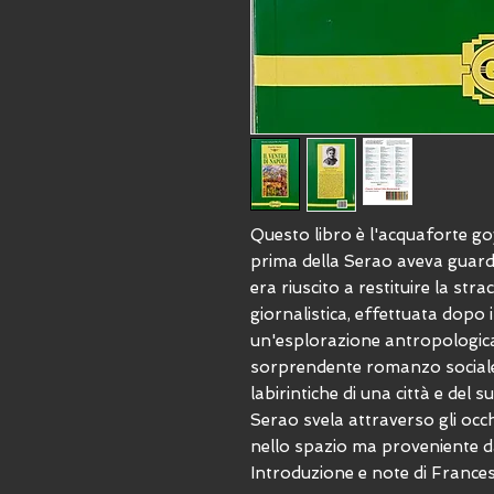
Questo libro è l'acquaforte g
prima della Serao aveva guarda
era riuscito a restituire la str
giornalistica, effettuata dopo i
un'esplorazione antropologica
sorprendente romanzo sociale 
labirintiche di una città e del
Serao svela attraverso gli oc
nello spazio ma proveniente d
Introduzione e note di France