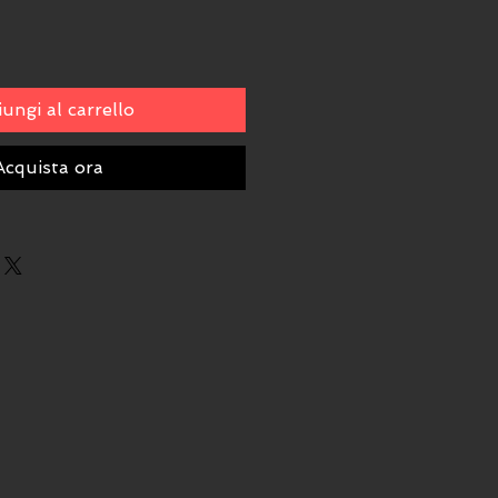
ungi al carrello
Acquista ora