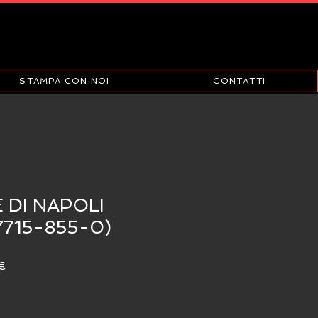
STAMPA CON NOI
CONTATTI
 DI NAPOLI
7715-855-0)
Prezzo
€
e
scontato