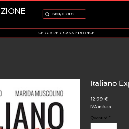
UZIONE
CERCA PER CASA EDITRICE
Italiano Ex
Prezzo
12,99 €
IVA inclusa
Quantità
*