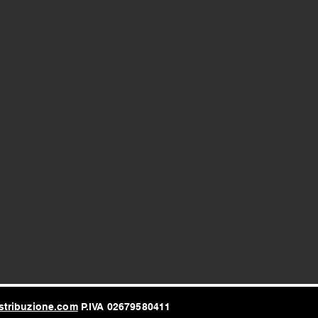
stribuzione.com
P.IVA 02679580411