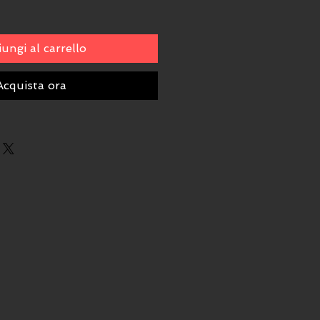
ungi al carrello
Acquista ora