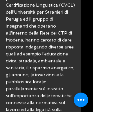
Certificazione Linguistica (CVCL)
dell'Università per Stranieri di
Perugia ed il gruppo di
insegnanti che operano
all'interno della Rete dei CTP di
Modena, hanno cercato di dare
risposta indagando diverse aree,
quali ad esempio l'educazione
civica, stradale, ambientale e
sanitaria, il risparmio energetico,
gli annunci, le inserzioni e la
pubblicistica locale:
parallelamente si è insistito
sull'importanza delle tematiche
connesse alla normativa sul
lavoro ed alla legalità sulla
presentazione di lineamenti di
storia e geografia italiana.