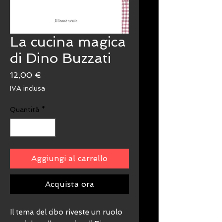
La cucina magica
di Dino Buzzati
Prezzo
12,00 €
IVA inclusa
Quantità
*
Aggiungi al carrello
Acquista ora
Il tema del cibo riveste un ruolo