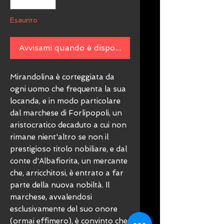
Esaurito
Avvisami quando è disponibile
Mirandolina è corteggiata da
ogni uomo che frequenta la sua
locanda, e in modo particolare
dal marchese di Forlipopoli, un
aristocratico decaduto a cui non
rimane nient'altro se non il
prestigioso titolo nobiliare, e dal
conte d'Albafiorita, un mercante
che, arricchitosi, è entrato a far
parte della nuova nobiltà. Il
marchese, avvalendosi
esclusivamente del suo onore
(ormai effimero), è convinto che