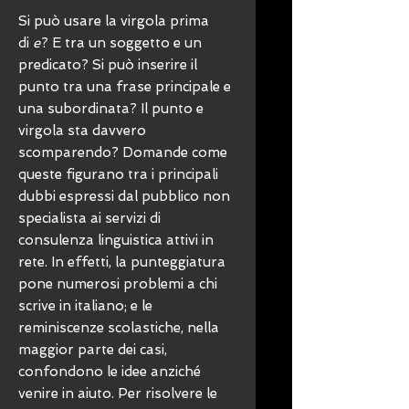
Si può usare la virgola prima
di
e
? E tra un soggetto e un
predicato? Si può inserire il
punto tra una frase principale e
una subordinata? Il punto e
virgola sta davvero
scomparendo? Domande come
queste figurano tra i principali
dubbi espressi dal pubblico non
specialista ai servizi di
consulenza linguistica attivi in
rete. In effetti, la punteggiatura
pone numerosi problemi a chi
scrive in italiano; e le
reminiscenze scolastiche, nella
maggior parte dei casi,
confondono le idee anziché
venire in aiuto. Per risolvere le