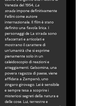
Venezia del 1954,
La
strada
impone definitivamente
Fellini come autore
internazionale. Il film è stato
definito una favola lirica. I
personaggi de La strada sono
sfaccettati e articolati e
mostrano il carattere di
un'umanità che si esprime
pienamente solo in un
caleidoscopio di reazioni e
atteggiamenti. Gelsomina, una
povera ragazza di paese, viene
affidata a Zampanò, uno
zingaro girovago. Lei è sensibile
e sempre tesa a scoprire i
misteriosi segreti della natura e
delle cose. Lui, terrestre e