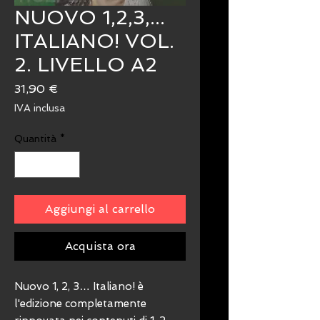
NUOVO 1,2,3,...
ITALIANO! VOL.
2. LIVELLO A2
Prezzo
31,90 €
IVA inclusa
Quantità
*
Aggiungi al carrello
Acquista ora
Nuovo 1, 2, 3… Italiano! è
l'edizione completamente