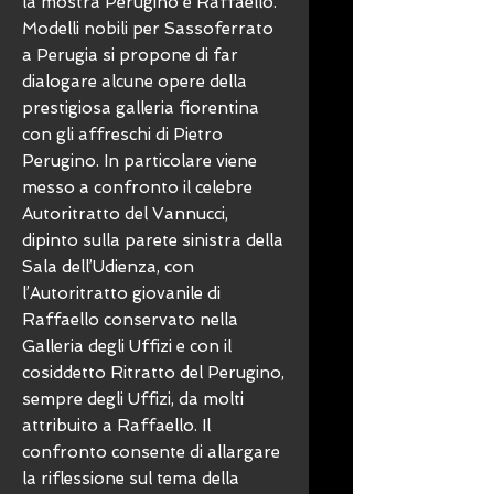
la mostra Perugino e Raffaello.
Modelli nobili per Sassoferrato
a Perugia si propone di far
dialogare alcune opere della
prestigiosa galleria fiorentina
con gli affreschi di Pietro
Perugino. In particolare viene
messo a confronto il celebre
Autoritratto del Vannucci,
dipinto sulla parete sinistra della
Sala dell’Udienza, con
l’Autoritratto giovanile di
Raffaello conservato nella
Galleria degli Uffizi e con il
cosiddetto Ritratto del Perugino,
sempre degli Uffizi, da molti
attribuito a Raffaello. Il
confronto consente di allargare
la riflessione sul tema della