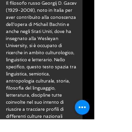
Il filosofo russo Georgij D. Gacev
(1929-2008), noto in Italia per
aver contribuito alla conoscenza
dell'opera di Michail Bachtin e
anche negli Stati Uniti, dove ha
insegnato alla Wesleyan
University, si è occupato di
ricerche in ambito culturologico,
linguistico e letterario. Nello
specifico, questo testo spazia tra
linguistica, semiotica,
antropologia culturale, storia,
filosofia del linguaggio,
letteratura, discipline tutte
coinvolte nel suo intento di
riuscire a tracciare profili di
differenti culture nazionali
dell'Europa e della Russia,
cogliendone la cifra singolare. Si