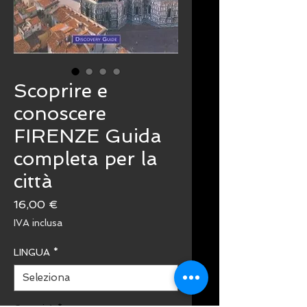
Scoprire e
conoscere
FIRENZE Guida
completa per la
città
Prezzo
16,00 €
IVA inclusa
LINGUA
*