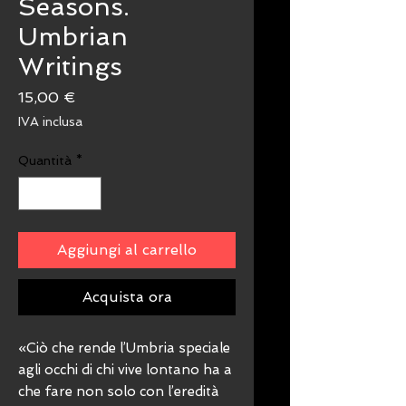
Seasons.
Umbrian
Writings
Prezzo
15,00 €
IVA inclusa
Quantità
*
Aggiungi al carrello
Acquista ora
«Ciò che rende l’Umbria speciale
agli occhi di chi vive lontano ha a
che fare non solo con l’eredità