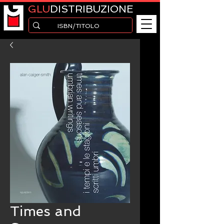
GLU
DISTRIBUZIONE
Times and