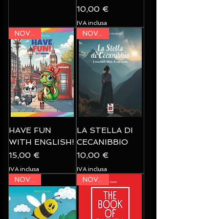
Prezzo
10,00 €
IVA inclusa
NOVITA'
NOVITA'
HAVE FUN
LA STELLA DI
WITH ENGLISH!
CECANIBBIO
Prezzo
Prezzo
15,00 €
10,00 €
IVA inclusa
IVA inclusa
NOVITA'
NOVITA'