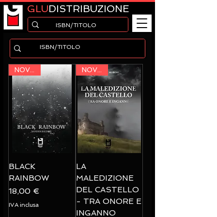
GLU
DISTRIBUZIONE
NOVITA'
NOVITA'
BLACK
LA
RAINBOW
MALEDIZIONE
DEL CASTELLO
Prezzo
18,00 €
- TRA ONORE E
IVA inclusa
INGANNO