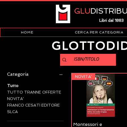
GLU
DISTRIB
Libri dal 1883
HOME
CERCA PER CATEGORIA
GLOTTODID
Filtra per
Categoria
NOVITA'
Tutto
TUTTO TRANNE OFFERTE
NOVITA'
FRANCO CESATI EDITORE
SLCA
Montessori e