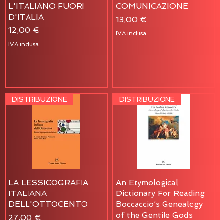
L'ITALIANO FUORI
COMUNICAZIONE
D'ITALIA
Prezzo
13,00 €
Prezzo
12,00 €
IVA inclusa
IVA inclusa
DISTRIBUZIONE
DISTRIBUZIONE
LA LESSICOGRAFIA
An Etymological
ITALIANA
Dictionary For Reading
DELL'OTTOCENTO
Boccaccio’s Genealogy
of the Gentile Gods
Prezzo
27,00 €