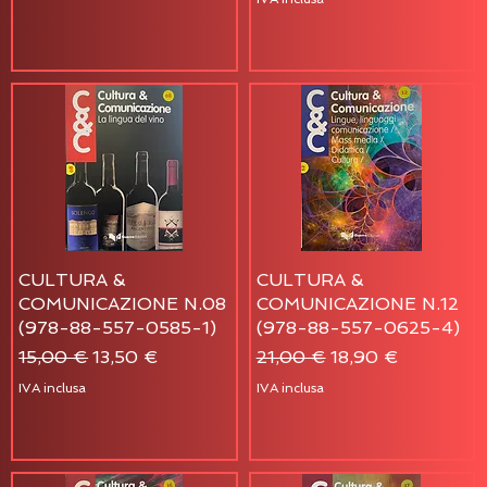
CULTURA &
CULTURA &
COMUNICAZIONE N.08
COMUNICAZIONE N.12
(978-88-557-0585-1)
(978-88-557-0625-4)
Prezzo regolare
Prezzo scontato
Prezzo regolare
Prezzo scontato
15,00 €
13,50 €
21,00 €
18,90 €
IVA inclusa
IVA inclusa