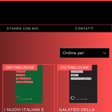
STAMPA CON NOI
CONTATTI
Ordina per
DISTRIBUZIONE
DISTRIBUZIONE
I NUOVI ITALIANI E
GALATEO DELLA