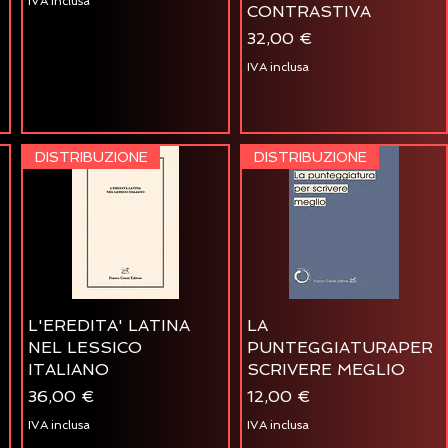
IVA inclusa
CONTRASTIVA
Prezzo
32,00 €
IVA inclusa
DISTRIBUZIONE
DISTRIBUZIONE
L'EREDITA' LATINA
LA
NEL LESSICO
PUNTEGGIATURAPER
ITALIANO
SCRIVERE MEGLIO
Prezzo
Prezzo
36,00 €
12,00 €
IVA inclusa
IVA inclusa