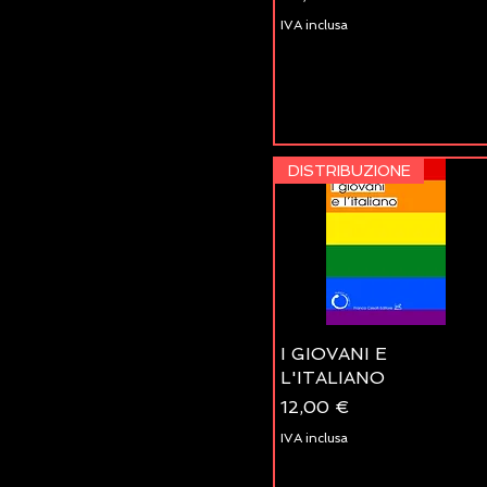
IVA inclusa
DISTRIBUZIONE
I GIOVANI E
L'ITALIANO
Prezzo
12,00 €
IVA inclusa