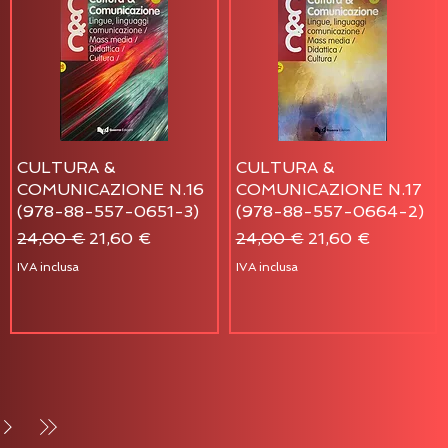
CULTURA &
CULTURA &
COMUNICAZIONE N.16
COMUNICAZIONE N.17
(978-88-557-0651-3)
(978-88-557-0664-2)
Prezzo regolare
Prezzo scontato
Prezzo regolare
Prezzo scontato
24,00 €
21,60 €
24,00 €
21,60 €
IVA inclusa
IVA inclusa