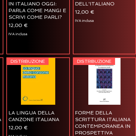
IN ITALIANO OGGI:
DELL'ITALIANO
PARLA COME MANGI E
Prezzo
12,00 €
SCRIVI COME PARLI?
IVA inclusa
Prezzo
12,00 €
IVA inclusa
DISTRIBUZIONE
DISTRIBUZIONE
LA LINGUA DELLA
FORME DELLA
A
CANZONE ITALIANA
SCRITTURA ITALIANA
CONTEMPORANEA IN
Prezzo
12,00 €
PROSPETTIVA